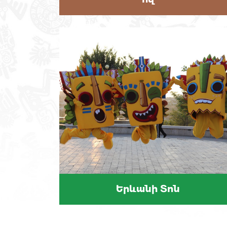
Երևանի Տոն