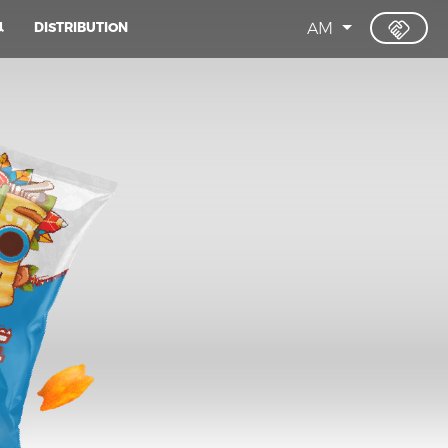
Ա
DISTRIBUTION
AM