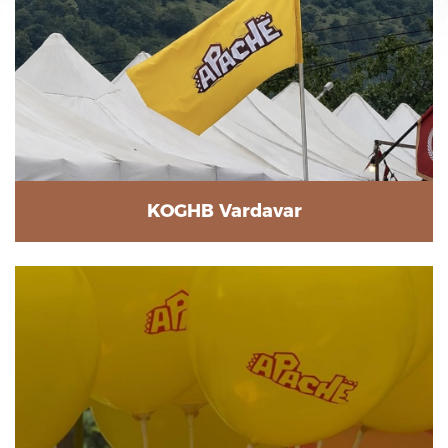
KOGHB Vardavar