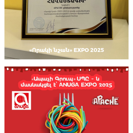
«Որակի նշան» EXPO 2025