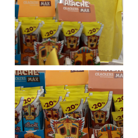
“К ПОБЕДЕ” Международная олимпиада